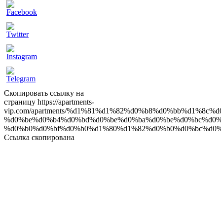
ow
Скопировать ссылку на
страницу
https://apartments-
vip.com/apartments/%d1%81%d1%82%d0%b8%d0%bb%d1%8c%
%d0%be%d0%b4%d0%bd%d0%be%d0%ba%d0%be%d0%bc%d0%
%d0%b0%d0%bf%d0%b0%d1%80%d1%82%d0%b0%d0%bc%d0%
Ссылка скопирована