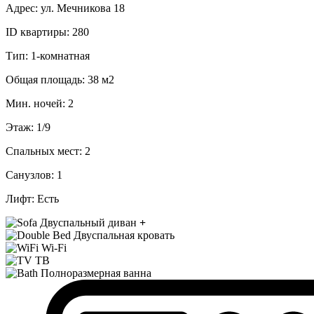
Адрес:
ул. Мечникова 18
ID квартиры:
280
Тип:
1-комнатная
Общая площадь:
38 м2
Мин. ночей:
2
Этаж:
1/9
Спальных мест:
2
Санузлов:
1
Лифт:
Есть
Двуспальный диван
+
Двуспальная кровать
Wi-Fi
ТВ
Полноразмерная ванна