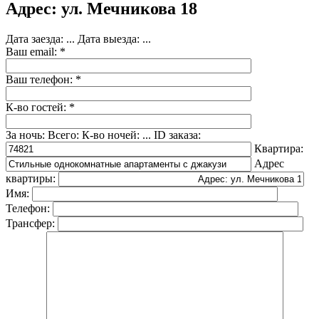
Адрес: ул. Мечникова 18
Дата заезда:
...
Дата выезда:
...
Ваш email: *
Ваш телефон: *
К-во гостей: *
За ночь:
Всего:
К-во ночей:
...
ID заказа:
Квартира:
Адрес
квартиры:
Имя:
Телефон:
Трансфер: