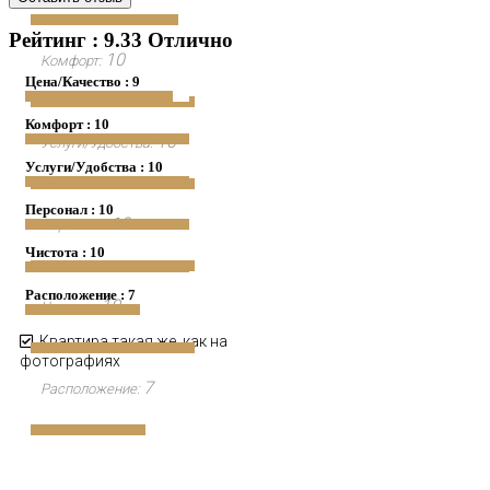
Рейтинг : 9.33 Отлично
10
Комфорт:
Цена/Качество : 9
Комфорт : 10
10
Услуги/Удобства:
Услуги/Удобства : 10
Персонал : 10
10
Персонал:
Чистота : 10
Расположение : 7
10
Чистота:
Квартира такая же, как на
фотографиях
7
Расположение: