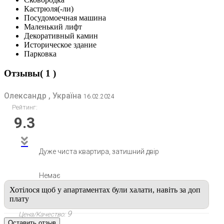
Кастрюля(-ли)
Посудомоечная машина
Маленький лифт
Декоративный камин
Историческое здание
Парковка
Отзывы( 1 )
Олександр , Україна
16.02.2024
Рейтинг:
9.3
Дуже чиста квартира, затишний двір
Немає
Хотілося щоб у апартаментах були халати, навіть за доп
плату
9
Цена/Качество:
Оставить отзыв