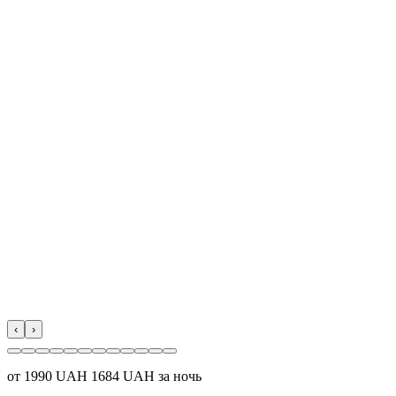
‹
›
от
1990
UAH
1684 UAH за ночь