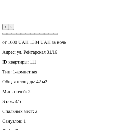
‹
›
от
1600
UAH
1384 UAH за ночь
Адрес:
ул. Рейтарская 31/16
ID квартиры:
111
Тип:
1-комнатная
Общая площадь:
42 м2
Мин. ночей:
2
Этаж:
4/5
Спальных мест:
2
Санузлов:
1