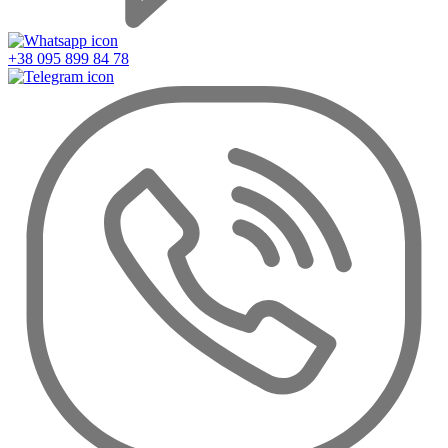
+38 095 899 84 78