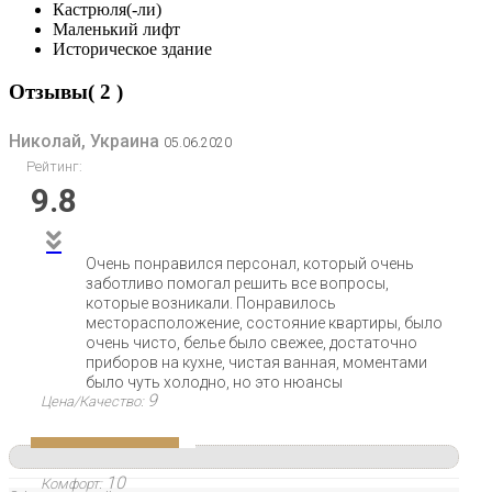
Кастрюля(-ли)
Маленький лифт
Историческое здание
Отзывы( 2 )
Николай, Украина
05.06.2020
Рейтинг:
9.8
Очень понравился персонал, который очень
заботливо помогал решить все вопросы,
которые возникали. Понравилось
месторасположение, состояние квартиры, было
очень чисто, белье было свежее, достаточно
приборов на кухне, чистая ванная, моментами
было чуть холодно, но это нюансы
9
Цена/Качество:
10
Комфорт: