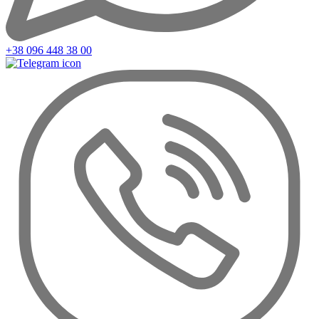
+38 096 448 38 00