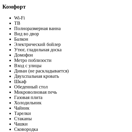
Комфорт
Wi-Fi
ТВ
Полноразмерная ванна
Вид во двор
Балкон
Электрический бойлер
Утюг, гладильная доска
Домофон
Метро поблизости
Вход с улицы
Диван (не раскладывается)
Двухспальная кровать
Шкаф
Обеденный стол
Микроволновая печь
Газовая плита
Холодильник
Чайник
Тарелки
Стаканы
Чашки
Сковородка