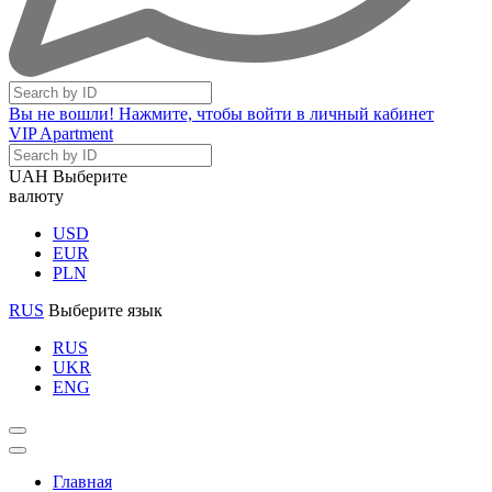
Вы не вошли! Нажмите, чтобы войти в личный кабинет
VIP Apartment
UAH
Выберите
валюту
USD
EUR
PLN
RUS
Выберите язык
RUS
UKR
ENG
Главная