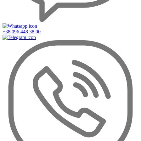
+38 096 448 38 00