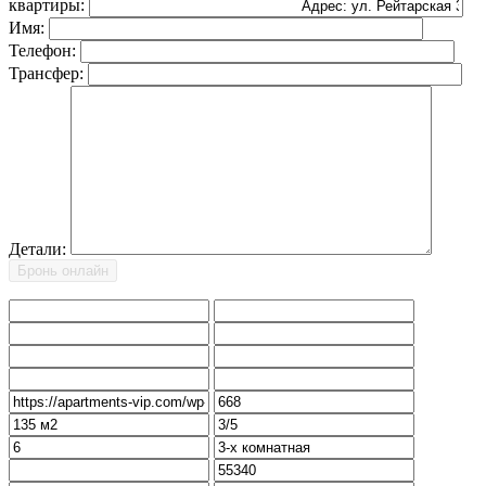
квартиры:
Имя:
Телефон:
Трансфер:
Детали: