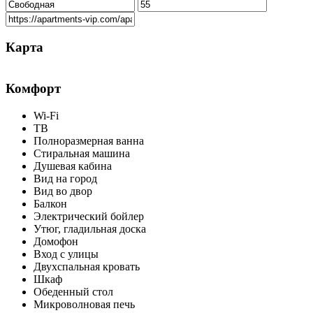
Карта
Комфорт
Wi-Fi
ТВ
Полноразмерная ванна
Стиральная машина
Душевая кабина
Вид на город
Вид во двор
Балкон
Электрический бойлер
Утюг, гладильная доска
Домофон
Вход с улицы
Двухспальная кровать
Шкаф
Обеденный стол
Микроволновая печь