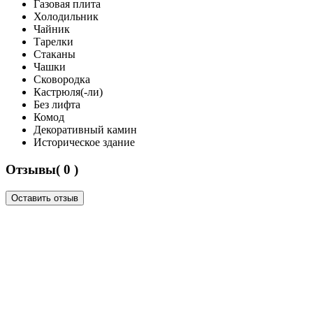
Газовая плита
Холодильник
Чайник
Тарелки
Стаканы
Чашки
Сковородка
Кастрюля(-ли)
Без лифта
Комод
Декоративный камин
Историческое здание
Отзывы( 0 )
Оставить отзыв