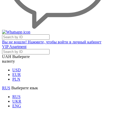
Вы не вошли! Нажмите, чтобы войти в личный кабинет
VIP Apartment
UAH
Выберите
валюту
USD
EUR
PLN
RUS
Выберите язык
RUS
UKR
ENG