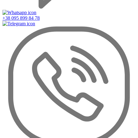
+38 095 899 84 78