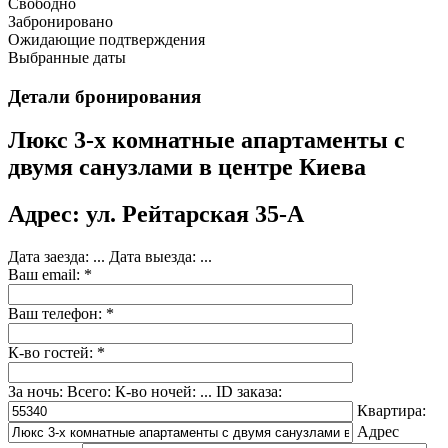
Свободно
Забронировано
Ожидающие подтверждения
Выбранные даты
Детали бронирования
Люкс 3-х комнатные апартаменты с
двумя санузлами в центре Киева
Адрес: ул. Рейтарская 35-А
Дата заезда:
...
Дата выезда:
...
Ваш email: *
Ваш телефон: *
К-во гостей: *
За ночь:
Всего:
К-во ночей:
...
ID заказа:
Квартира:
Адрес