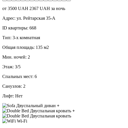
от
3500
UAH
2367 UAH за ночь
Адрес:
ул. Рейтарская 35-А
ID квартиры:
668
Тип:
3-х комнатная
Общая площадь:
135 м2
Мин. ночей:
2
Этаж:
3/5
Спальных мест:
6
Санузлов:
2
Лифт:
Нет
Двуспальный диван
+
Двуспальная кровать
+
Двуспальная кровать
Wi-Fi