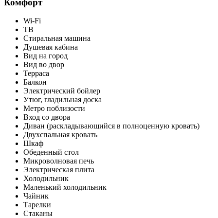
Комфорт
Wi-Fi
ТВ
Стиральная машина
Душевая кабина
Вид на город
Вид во двор
Терраса
Балкон
Электрический бойлер
Утюг, гладильная доска
Метро поблизости
Вход со двора
Диван (раскладывающийся в полноценную кровать)
Двухспальная кровать
Шкаф
Обеденный стол
Микроволновая печь
Электрическая плита
Холодильник
Маленький холодильник
Чайник
Тарелки
Стаканы