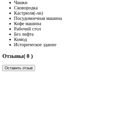
Чашки
Сковородка
Кастрюля(-ли)
Посудомоечная машина
Кофе машина
Рабочий стол
Без лифта
Комод
Историческое здание
Отзывы( 0 )
Оставить отзыв