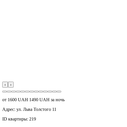
‹
›
от
1600
UAH
1490 UAH за ночь
Адрес:
ул. Льва Толстого 11
ID квартиры:
219