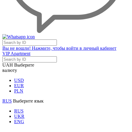
Вы не вошли! Нажмите, чтобы войти в личный кабинет
VIP Apartment
UAH
Выберите
валюту
USD
EUR
PLN
RUS
Выберите язык
RUS
UKR
ENG