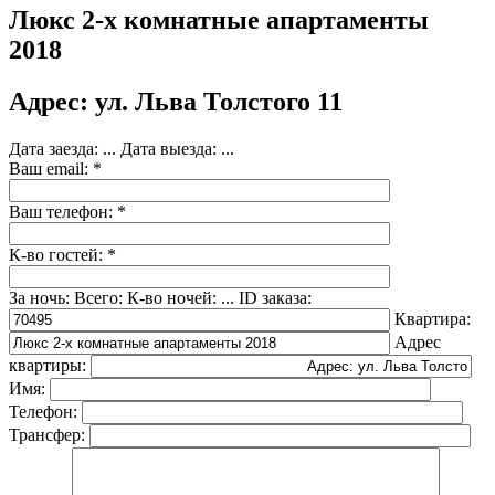
Люкс 2-х комнатные апартаменты
2018
Адрес: ул. Льва Толстого 11
Дата заезда:
...
Дата выезда:
...
Ваш email: *
Ваш телефон: *
К-во гостей: *
За ночь:
Всего:
К-во ночей:
...
ID заказа:
Квартира:
Адрес
квартиры:
Имя:
Телефон:
Трансфер: