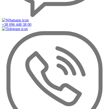
+38 096 448 38 00