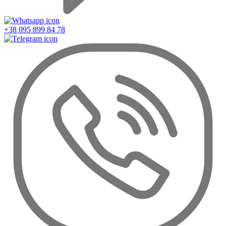
+38 095 899 84 78