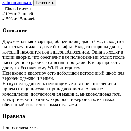
Забронировать
Позвонить
-3%
от 3 ночей
-10%
от 7 ночей
-15%
от 15 ночей
Описание
Двухкомнатная квартира, общей площадью 57 м2, находится
на третьем этаже, в доме без лифта. Вход со стороны двора,
который находится под видеонаблюдением. Окна выходят в
тихий дворик, что обеспечит вам полноценный отдых после
насыщенного рабочего дня или прогулок. В квартире есть
доступ к бесплатному Wi-Fi интернету.
При входе в квартиру есть небольшой встроенный шкаф для
верхней одежды и вещей.
На кухне-студио есть необходимые для приготовления и
приема пищи посуда и принадлежности. А также:
холодильник, посудомоечная машина, микроволновая печь,
электрический чайник, варочная поверхность, вытяжка,
обеденный стол с четырьмя стульями.
Правила
Напоминаем вам: