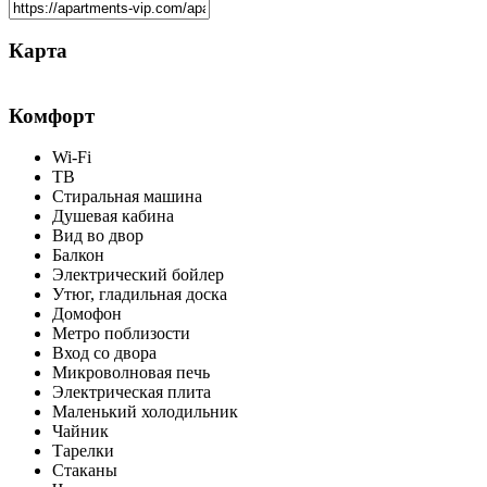
Карта
Комфорт
Wi-Fi
ТВ
Стиральная машина
Душевая кабина
Вид во двор
Балкон
Электрический бойлер
Утюг, гладильная доска
Домофон
Метро поблизости
Вход со двора
Микроволновая печь
Электрическая плита
Маленький холодильник
Чайник
Тарелки
Стаканы