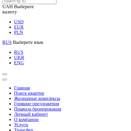
UAH
Выберите
валюту
USD
EUR
PLN
RUS
Выберите язык
RUS
UKR
ENG
Главная
Поиск квартир
Жилищные комплексы
Горящие предложения
Правила бронирования
Личный кабинет
О компании
Услуги
Трансфер