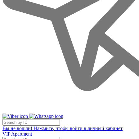
Вы не вошли! Нажмите, чтобы войти в личный кабинет
VIP Apartment