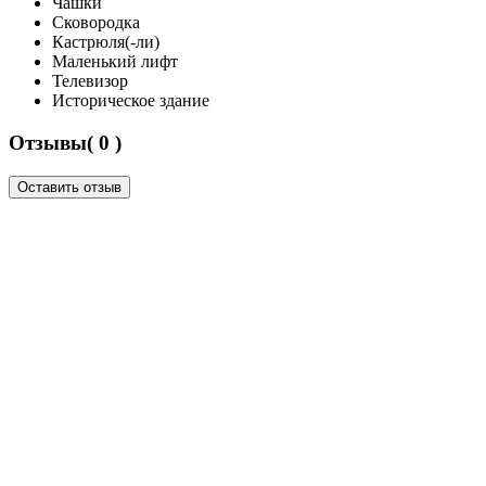
Чашки
Сковородка
Кастрюля(-ли)
Маленький лифт
Телевизор
Историческое здание
Отзывы( 0 )
Оставить отзыв