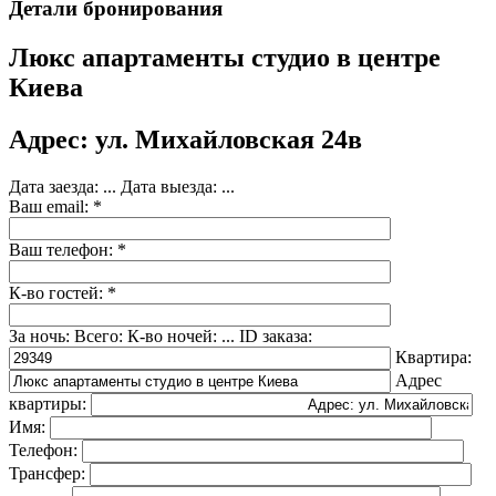
Детали бронирования
Люкс апартаменты студио в центре
Киева
Адрес: ул. Михайловская 24в
Дата заезда:
...
Дата выезда:
...
Ваш email: *
Ваш телефон: *
К-во гостей: *
За ночь:
Всего:
К-во ночей:
...
ID заказа:
Квартира:
Адрес
квартиры:
Имя:
Телефон:
Трансфер: