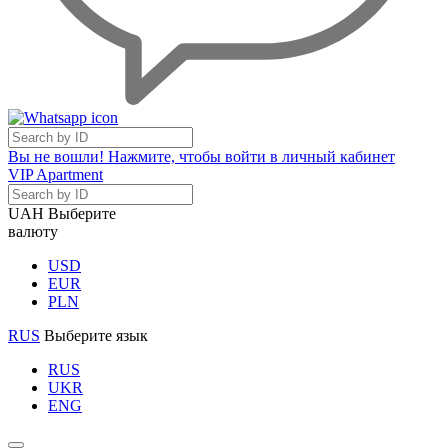
Вы не вошли! Нажмите, чтобы войти в личный кабинет
VIP Apartment
UAH
Выберите
валюту
USD
EUR
PLN
RUS
Выберите язык
RUS
UKR
ENG