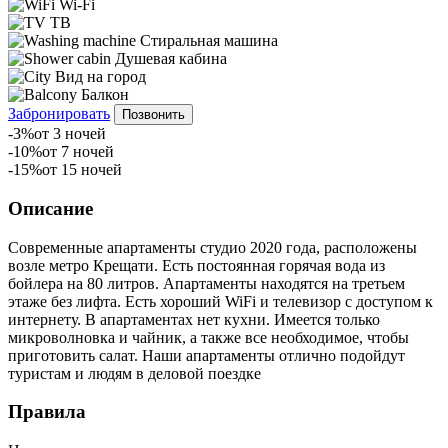
Wi-Fi
ТВ
Стиральная машина
Душевая кабина
Вид на город
Балкон
Забронировать
Позвонить
-3%
от 3 ночей
-10%
от 7 ночей
-15%
от 15 ночей
Описание
Современные апартаменты студио 2020 года, расположены
возле метро Крещати. Есть постоянная горячая вода из
бойлера на 80 литров. Апартаменты находятся на третьем
этаже без лифта. Есть хороший WiFi и телевизор с доступом к
интернету. В апартаментах нет кухни. Имеется только
микроволновка и чайник, а также все необходимое, чтобы
приготовить салат. Наши апартаменты отлично подойдут
туристам и людям в деловой поездке
Правила