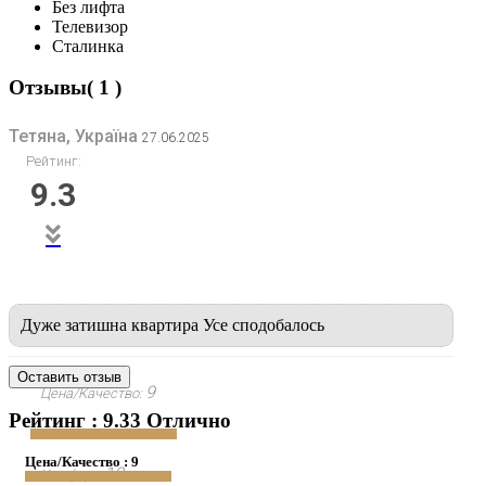
Без лифта
Телевизор
Сталинка
Отзывы( 1 )
Тетяна, Україна
27.06.2025
Рейтинг:
9.3
Дуже затишна квартира Усе сподобалось
Оставить отзыв
9
Цена/Качество:
Рейтинг : 9.33 Отлично
Цена/Качество : 9
10
Комфорт: