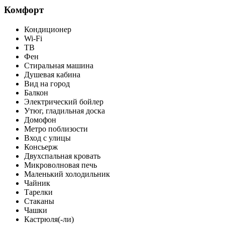
Комфорт
Кондиционер
Wi-Fi
ТВ
Фен
Стиральная машина
Душевая кабина
Вид на город
Балкон
Электрический бойлер
Утюг, гладильная доска
Домофон
Метро поблизости
Вход с улицы
Консьерж
Двухспальная кровать
Микроволновая печь
Маленький холодильник
Чайник
Тарелки
Стаканы
Чашки
Кастрюля(-ли)