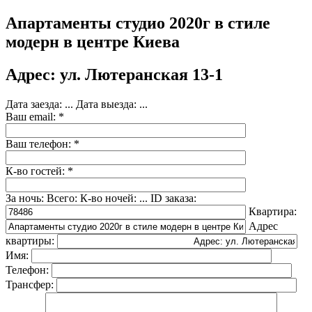
Апартаменты студио 2020г в стиле
модерн в центре Киева
Адрес: ул. Лютеранская 13-1
Дата заезда:
...
Дата выезда:
...
Ваш email: *
Ваш телефон: *
К-во гостей: *
За ночь:
Всего:
К-во ночей:
...
ID заказа:
Квартира:
Адрес
квартиры:
Имя:
Телефон:
Трансфер: