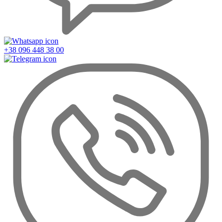
+38 096 448 38 00