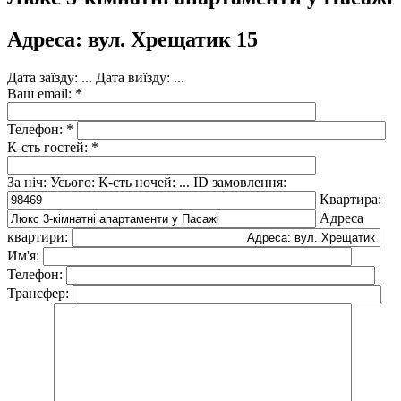
Адреса: вул. Хрещатик 15
Дата заїзду:
...
Дата виїзду:
...
Ваш email: *
Телефон: *
К-сть гостей: *
За ніч:
Усього:
К-сть ночей:
...
ID замовлення:
Квартира:
Адреса
квартири:
Им'я:
Телефон:
Трансфер: