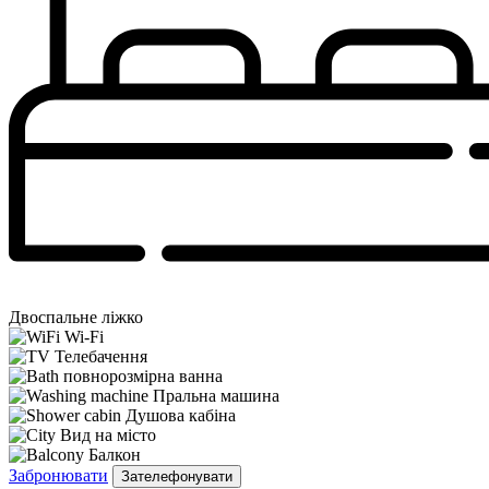
Двоспальне ліжко
Wi-Fi
Телебачення
повнорозмірна ванна
Пральна машина
Душова кабіна
Вид на місто
Балкон
Забронювати
Зателефонувати