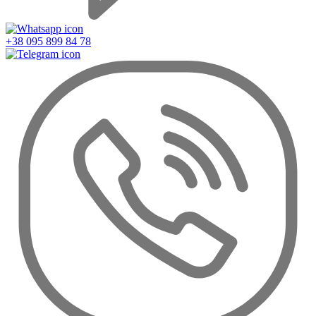
+38 095 899 84 78