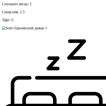
Спальних місць:
5
Санвузлів:
1.5
Ліфт:
Є
Одномісний диван
+