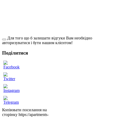
Для того що б залишати відгуки Вам необхідно
авторизуватися і бути нашим клієнтом!
Поділитися
ow
Копіювати посилання на
сторінку
https://apartments-