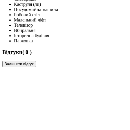
Каструля (ли)
Посудомийна машина
Робочий стіл
Маленький ліфт
Телевізор
Вбиральня
Історична будівля
Парковка
Відгуки( 0 )
Залишити відгук