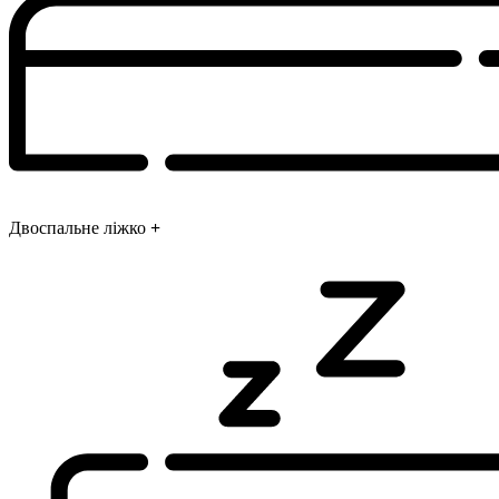
Двоспальне ліжко
+