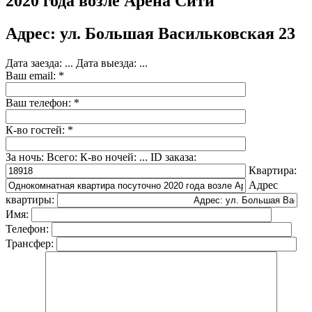
2020 года возле Арена Сити
Адрес: ул. Большая Васильковская 23
Дата заезда:
...
Дата выезда:
...
Ваш email: *
Ваш телефон: *
К-во гостей: *
За ночь:
Всего:
К-во ночей:
...
ID заказа:
Квартира:
Адрес
квартиры:
Имя:
Телефон:
Трансфер: