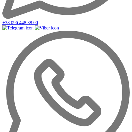
+38 096 448 38 00