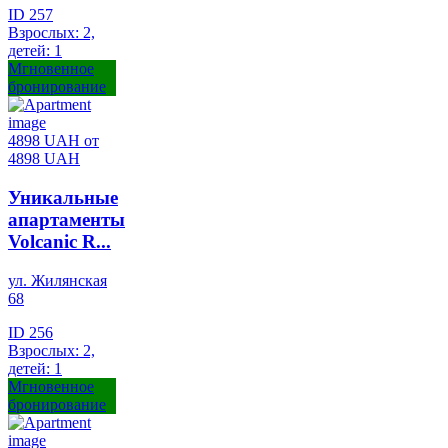
ID 257
Взрослых: 2,
детей: 1
Мгновенное
бронирование
4898 UAH
от
4898 UAH
Уникальные
апартаменты
Volcanic R...
ул. Жилянская
68
ID 256
Взрослых: 2,
детей: 1
Мгновенное
бронирование