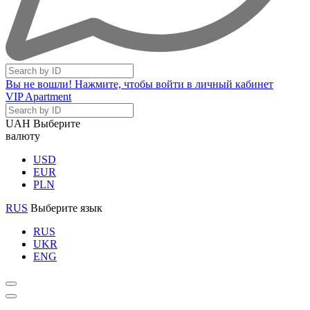
Вы не вошли! Нажмите, чтобы войти в личный кабинет
VIP Apartment
UAH
Выберите
валюту
USD
EUR
PLN
RUS
Выберите язык
RUS
UKR
ENG