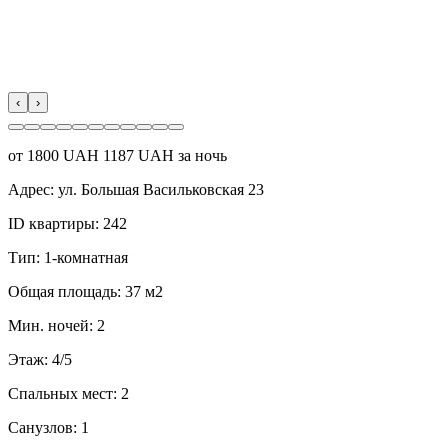
‹
›
от
1800
UAH
1187 UAH за ночь
Адрес:
ул. Большая Васильковская 23
ID квартиры:
242
Тип:
1-комнатная
Общая площадь:
37 м2
Мин. ночей:
2
Этаж:
4/5
Спальных мест:
2
Санузлов:
1