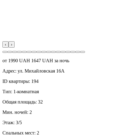
‹
›
от
1990
UAH
1647 UAH за ночь
Адрес:
ул. Михайловская 16А
ID квартиры:
194
Тип:
1-комнатная
Общая площадь:
32
Мин. ночей:
2
Этаж:
3/5
Спальных мест:
2