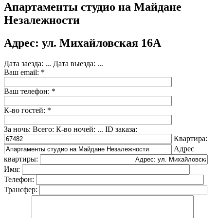
Апартаменты студио на Майдане
Незалежности
Адрес: ул. Михайловская 16А
Дата заезда:
...
Дата выезда:
...
Ваш email: *
Ваш телефон: *
К-во гостей: *
За ночь:
Всего:
К-во ночей:
...
ID заказа:
Квартира:
Адрес
квартиры:
Имя:
Телефон:
Трансфер: