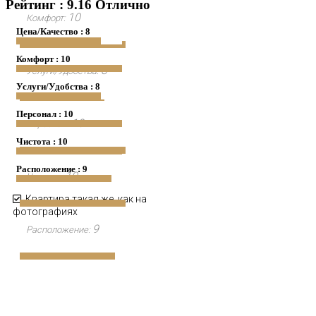
Рейтинг : 9.16 Отлично
10
Комфорт:
Цена/Качество : 8
Комфорт : 10
8
Услуги/Удобства:
Услуги/Удобства : 8
Персонал : 10
10
Персонал:
Чистота : 10
Расположение : 9
10
Чистота:
Квартира такая же, как на
фотографиях
9
Расположение: