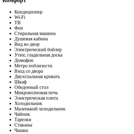
Комфорт
Кондиционер
Wi-Fi
ТВ
Фен
Стиральная машина
Душевая кабина
Вид во двор
Электрический бойлер
Утюг, гладильная доска
Домофон
Метро поблизости
Вход со двора
Двухспальная кровать
Шкаф
Обеденный стол
Микроволновая печь
Электрическая плита
Холодильник
Маленький холодильник
Чайник
Тарелки
Стаканы
Чашки