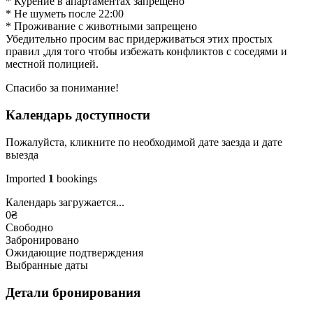
* Курение в апартаментах запрещено
* Не шуметь после 22:00
* Проживание с животными запрещено
Убедительно просим вас придерживаться этих простых
правил ,для того чтобы избежать конфликтов с соседями и
местной полицией.
Спасибо за понимание!
Календарь доступности
Пожалуйста, кликните по необходимой дате заезда и дате
выезда
Imported
1
bookings
Календарь загружается...
0
₴
Свободно
Забронировано
Ожидающие подтверждения
Выбранные даты
Детали бронирования