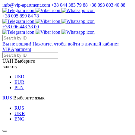
info@vip-apartment.com
+38 044 383 79 88
+38 093 803 40 88
+38 095 899 84 78
+38 096 448 38 00
Вы не вошли! Нажмите, чтобы войти в личный кабинет
VIP Apartment
UAH
Выберите
валюту
USD
EUR
PLN
RUS
Выберите язык
RUS
UKR
ENG