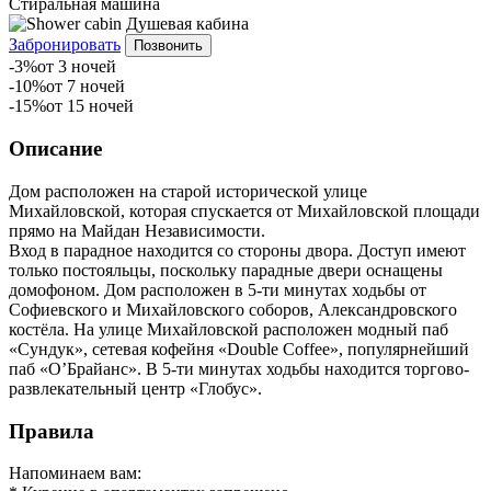
Стиральная машина
Душевая кабина
Забронировать
Позвонить
-3%
от 3 ночей
-10%
от 7 ночей
-15%
от 15 ночей
Описание
Дом расположен на старой исторической улице
Михайловской, которая спускается от Михайловской площади
прямо на Майдан Независимости.
Вход в парадное находится со стороны двора. Доступ имеют
только постояльцы, поскольку парадные двери оснащены
домофоном. Дом расположен в 5-ти минутах ходьбы от
Софиевского и Михайловского соборов, Александровского
костёла. На улице Михайловской расположен модный паб
«Сундук», сетевая кофейня «Double Coffee», популярнейший
паб «О’Брайанс». В 5-ти минутах ходьбы находится торгово-
развлекательный центр «Глобус».
Правила
Напоминаем вам: