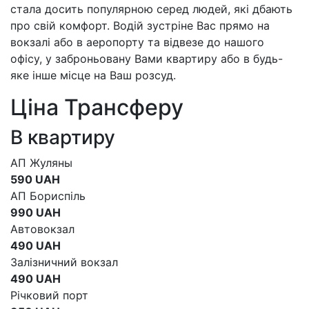
стала досить популярною серед людей, які дбають
про свій комфорт. Водій зустріне Вас прямо на
вокзалі або в аеропорту та відвезе до нашого
офісу, у заброньовану Вами квартиру або в будь-
яке інше місце на Ваш розсуд.
Ціна Трансферу
В квартиру
АП Жуляны
590 UAH
АП Бориспіль
990 UAH
Автовокзал
490 UAH
Залізничний вокзал
490 UAH
Річковий порт