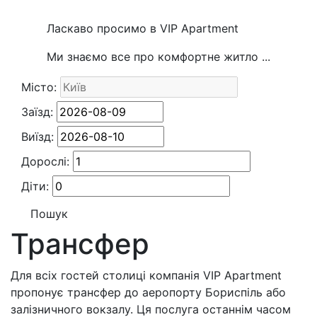
Ласкаво просимо в VIP Apartment
Ми знаємо все про комфортне житло ...
Місто:
Заїзд:
Виїзд:
Дорослі:
Діти:
Трансфер
Для всіх гостей столиці компанія VIP Apartment
пропонує трансфер до аеропорту Бориспіль або
залізничного вокзалу. Ця послуга останнім часом