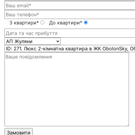
З квартири*
До квартири*