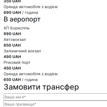
350 UAH
Оренда автомобіля з водієм
690 UAH
/ година
В аеропорт
АП Бориспіль
990 UAH
Автовокзал
850 UAH
Залізничний вокзал
490 UAH
Річковий порт
450 UAH
Оренда автомобіля з водієм
650 UAH
/ година
Замовити трансфер